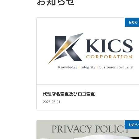
お知らせ
お知ら
代理店名変更及びロゴ変更
2026-06-01
お知ら