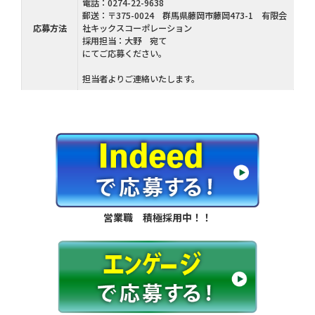
電話：0274-22-9638
郵送：〒375-0024 群馬県藤岡市藤岡473-1 有限会
応募方法
社キックスコーポレーション
採用担当：大野 宛て
にてご応募ください。
担当者よりご連絡いたします。
営業職 積極採用中！！